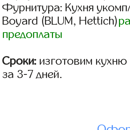
Фурнитура: Кухня уком
Boyard (BLUM, Hettich)
р
предоплаты
Сроки:
изготовим кухню 
за 3-7 дней.
Офор