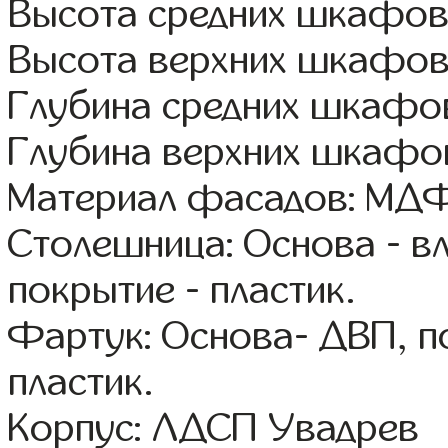
Высота средних шкафов
Высота верхних шкафов
Глубина средних шкафов
Глубина верхних шкафов
Материал фасадов: МДФ
Столешница: Основа - в
покрытие - пластик.
Фартук: Основа- ДВП, п
пластик.
Корпус: ЛДСП Увадрев