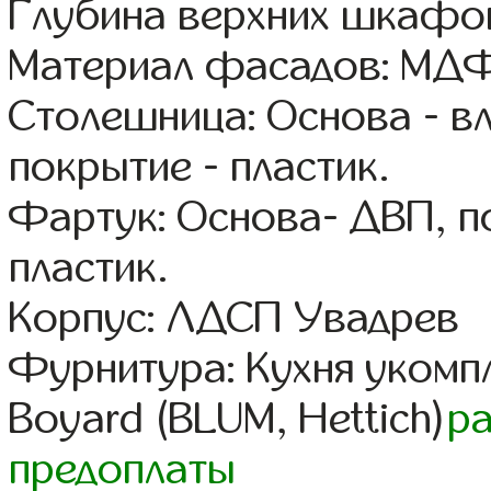
Глубина верхних шкафов
Материал фасадов: МДФ
Столешница: Основа - в
покрытие - пластик.
Фартук: Основа- ДВП, п
пластик.
Корпус: ЛДСП Увадрев
Фурнитура: Кухня уком
Boyard (BLUM, Hettich)
р
предоплаты