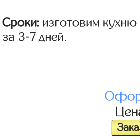
Сроки:
изготовим кухню 
за 3-7 дней.
Офор
Це
Зака