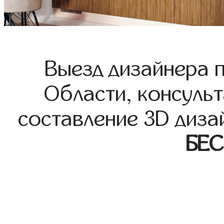
Выезд дизайнера 
Области, консульт
составление 3D диза
БЕ