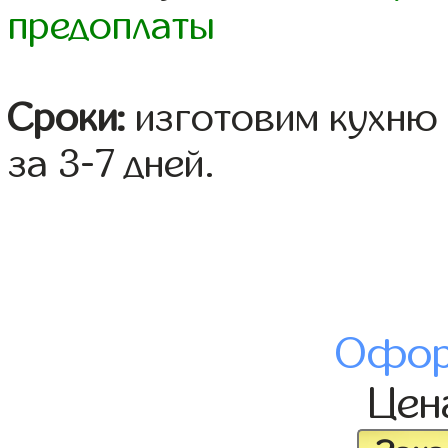
предоплаты
Сроки:
изготовим кухню 
за 3-7 дней.
Офор
Це