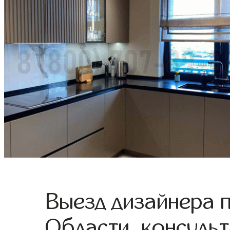
Выезд дизайнера 
Области, консульт