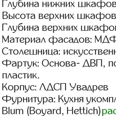
Глубина нижних шкафов
Высота верхних шкафов
Глубина верхних шкафов
Материал фасадов: МДФ
Столешница: искусствен
Фартук: Основа- ДВП, п
пластик.
Корпус: ЛДСП Увадрев
Фурнитура: Кухня уком
Blum (Boyard, Hettich)
ра