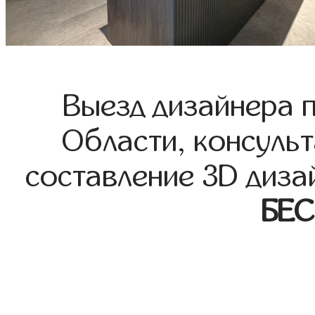
Выезд дизайнера 
Области, консульт
составление 3D диза
БЕ