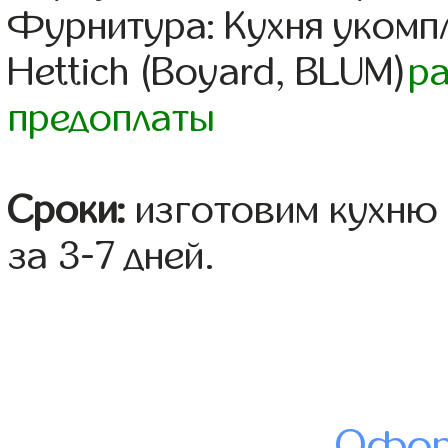
Фурнитура: Кухня уком
Hettich (Boyard, BLUM)
р
предоплаты
Сроки:
изготовим кухню 
за 3-7 дней.
Офор