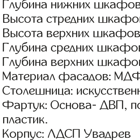
Глубина нижних шкафов
Высота стредних шкафов
Высота верхних шкафов
Глубина средних шкафов
Глубина верхних шкафов
Материал фасадов: МДФ
Столешница: искусствен
Фартук: Основа- ДВП, п
пластик.
Корпус: ЛДСП Увадрев