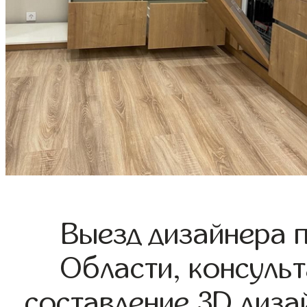
Выезд дизайнера 
Области, консульт
составление 3D диза