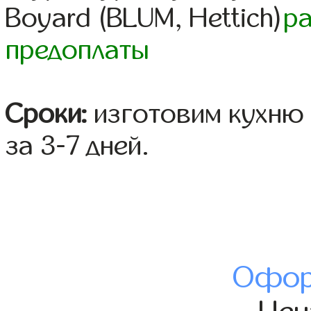
Boyard (BLUM, Hettich)
р
предоплаты
Сроки:
изготовим кухню 
за 3-7 дней.
Офор