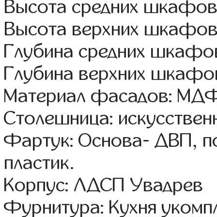
Высота средних шкафов:
Высота верхних шкафов
Глубина средних шкафов
Глубина верхних шкафов
Материал фасадов: МДФ
Столешница: искусствен
Фартук: Основа- ДВП, п
пластик.
Корпус: ЛДСП Увадрев
Фурнитура: Кухня уком