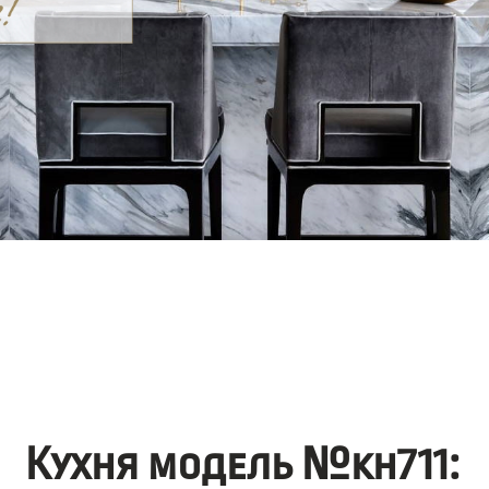
Кухня модель №kh711: