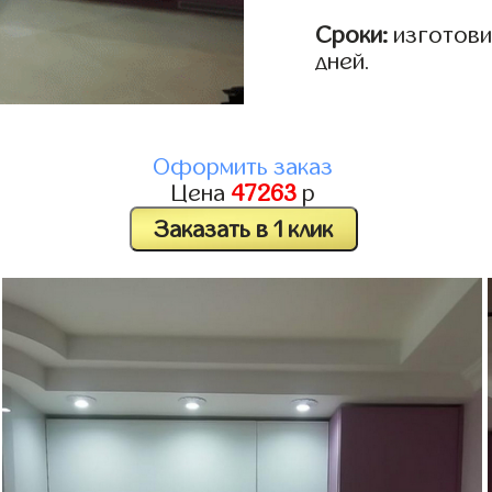
Сроки:
изготовим
дней.
Оформить заказ
Цена
47263
р
Заказать в 1 клик