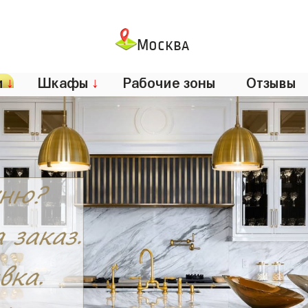
Москва
и
↓
Шкафы
↓
Рабочие зоны
Отзывы