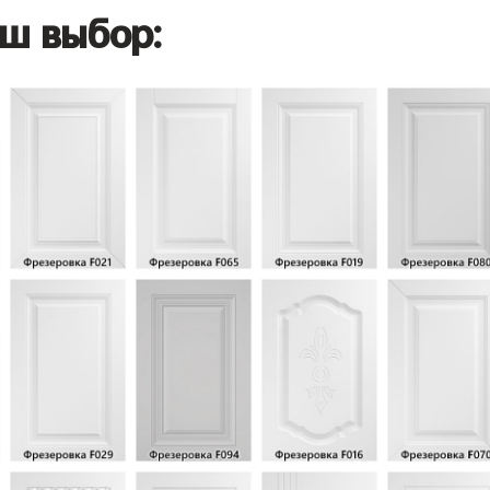
ш выбор: