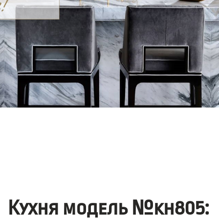
Кухня модель №kh805: