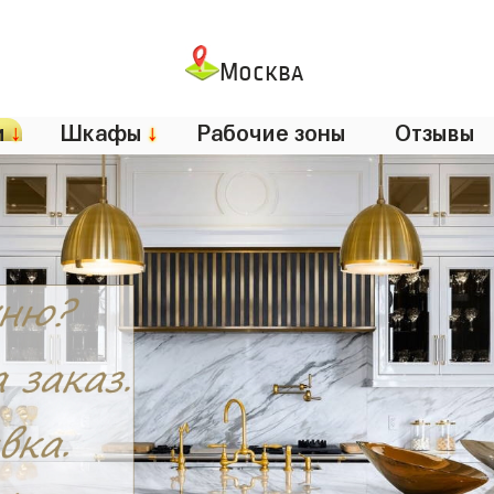
Москва
и
↓
Шкафы
↓
Рабочие зоны
Отзывы