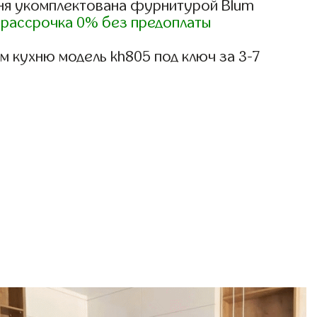
ня укомплектована фурнитурой Blum
)
рассрочка 0% без предоплаты
 кухню модель kh805 под ключ за 3-7