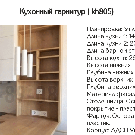
Кухонный гарнитур
( kh805)
Планировка: Уг
Длина кухни 1: 1
Длина кухни 2: 
Длина барной ст
Высота кухни: 2
Высота нижних 
Глубина нижних
Высота верхних
Глубина верхни
Материал фасад
Столешница: Осн
покрытие - пласт
Фартук: Основа
пластик.
Корпус: ЛДСП У