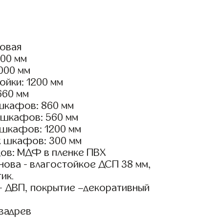
ловая
400 мм
2000 мм
ойки: 1200 мм
660 мм
шкафов: 860 мм
 шкафов: 560 мм
 шкафов: 1200 мм
х шкафов: 300 мм
ов: МДФ в пленке ПВХ
ова - влагостойкое ДСП 38 мм,
ик.
- ДВП, покрытие –декоративный
вадрев