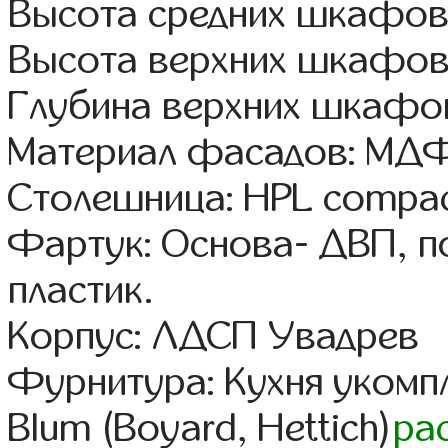
Высота средних шкафов:
Высота верхних шкафов
Глубина верхних шкафов
Материал фасадов: МДФ
Столешница: HPL compac
Фартук: Основа- ДВП, п
пластик.
Корпус: ЛДСП Увадрев
Фурнитура: Кухня уком
Blum (Boyard, Hettich)
ра