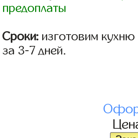
предоплаты
Сроки:
изготовим кухню 
за 3-7 дней.
Офор
Цен