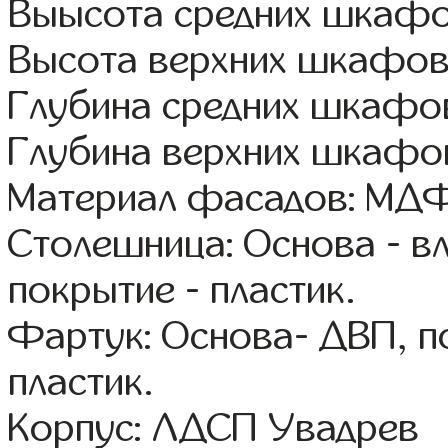
Выысота средних шкафо
Высота верхних шкафов
Глубина средних шкафов
Глубина верхних шкафов
Материал фасадов: МДФ
Столешница: Основа - в
покрытие - пластик.
Фартук: Основа- ДВП, п
пластик.
Корпус: ЛДСП Увадрев