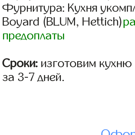
Фурнитура: Кухня уком
Boyard (BLUM, Hettich)
р
предоплаты
Сроки:
изготовим кухню 
за 3-7 дней.
Офор