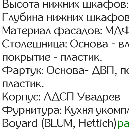
Высота нижних шкафов:
Глубина нижних шкафов
Материал фасадов: МДФ
Столешница: Основа - в
покрытие - пластик.
Фартук: Основа- ДВП, п
пластик.
Корпус: ЛДСП Увадрев
Фурнитура: Кухня уком
Boyard (BLUM, Hettich)
р