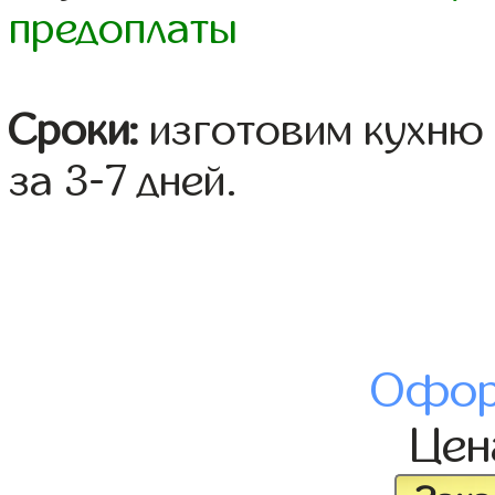
предоплаты
Сроки:
изготовим кухню 
за 3-7 дней.
Офор
Це