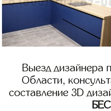
Выезд дизайнера 
Области, консульт
составление 3D диза
БЕ