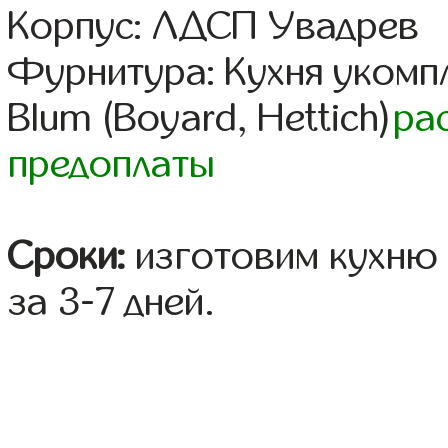
Корпус: ЛДСП Увадрев
Фурнитура: Кухня уком
Blum (Boyard, Hettich)
ра
предоплаты
Сроки:
изготовим кухню 
за 3-7 дней.