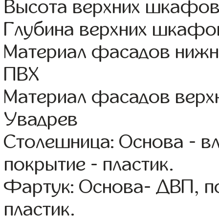
Высота верхних шкафов
Глубина верхних шкафов
Материал фасадов нижн
ПВХ
Материал фасадов верх
Увадрев
Столешница: Основа - в
покрытие - пластик.
Фартук: Основа- ДВП, п
пластик.