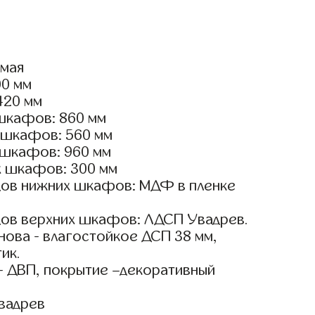
ямая
00 мм
420 мм
шкафов: 860 мм
 шкафов: 560 мм
 шкафов: 960 мм
х шкафов: 300 мм
ов нижних шкафов: МДФ в пленке
ов верхних шкафов: ЛДСП Увадрев.
ова - влагостойкое ДСП 38 мм,
ик.
- ДВП, покрытие –декоративный
вадрев