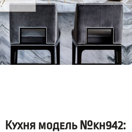
Кухня модель №kh942: