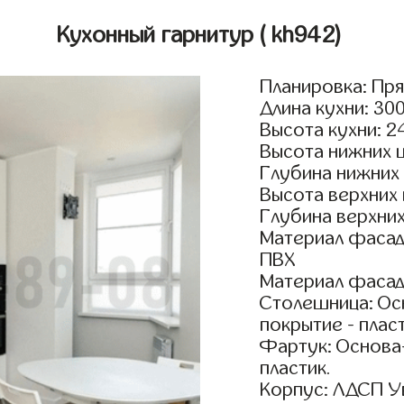
Кухонный гарнитур
( kh942)
Планировка: Пр
Длина кухни: 30
Высота кухни: 2
Высота нижних 
Глубина нижних
Высота верхних
Глубина верхни
Материал фасад
ПВХ
Материал фасад
Столешница: Осн
покрытие - пласт
Фартук: Основа
пластик.
Корпус: ЛДСП У