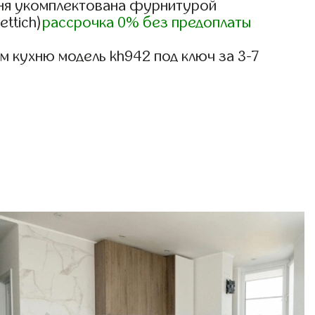
ня укомплектована фурнитурой
ettich)
рассрочка 0% без предоплаты
 кухню модель kh942 под ключ за 3-7