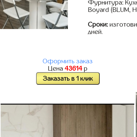
Фурнитура: Кух
Boyard (BLUM, H
Сроки:
изготовим
дней.
Оформить заказ
Цена
43614
р
Заказать в 1 клик