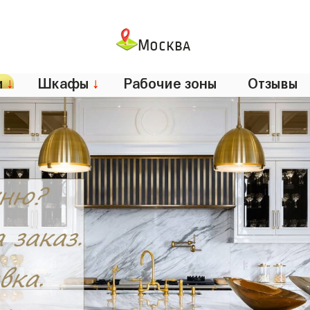
Москва
и
↓
Шкафы
↓
Рабочие зоны
Отзывы