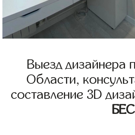
Выезд дизайнера 
Области, консульт
составление 3D диза
БЕ