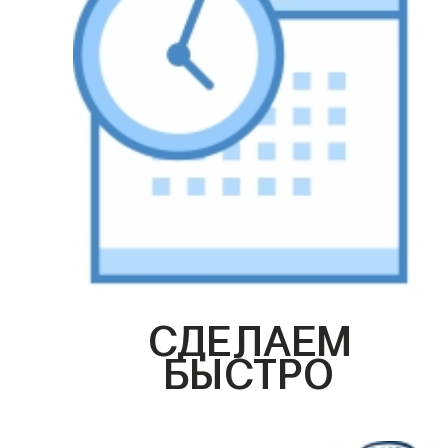
СДЕЛАЕМ
БЫСТРО