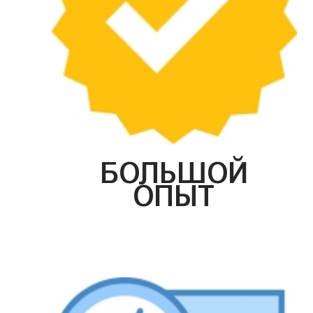
БОЛЬШОЙ
ОПЫТ