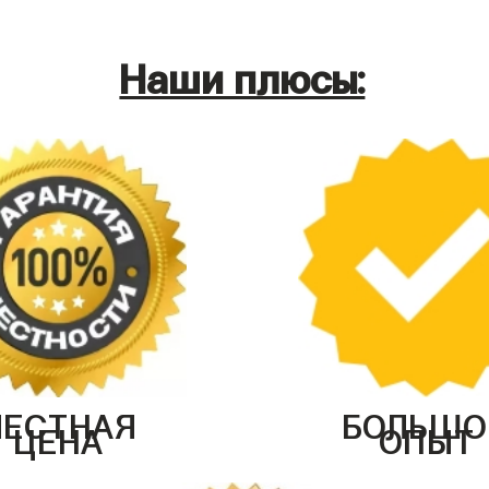
Наши плюсы:
ЧЕСТНАЯ
БОЛЬШО
ЦЕНА
ОПЫТ