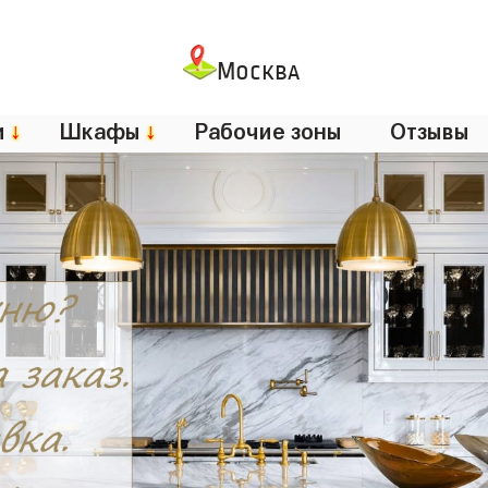
Москва
и
↓
Шкафы
↓
Рабочие зоны
Отзывы