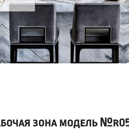
абочая зона модель №r05