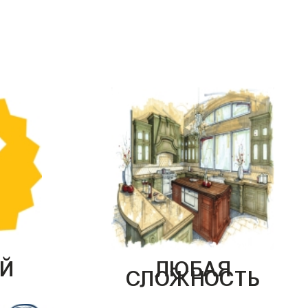
Й
ЛЮБАЯ
СЛОЖНОСТЬ