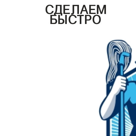
СДЕЛАЕМ
БЫСТРО