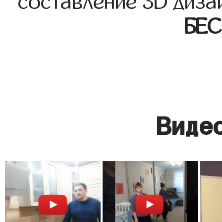
составление 3D диза
БЕ
Видео