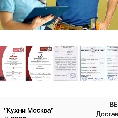
ВЕ
"Кухни Москва"
Достав