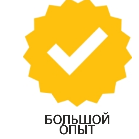
БОЛЬШОЙ
ОПЫТ