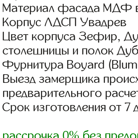
Материал фасада МДФ в
Корпус ЛДСП Увадрев
Цвет корпуса Зефир, Ду
столешницы и полок Ду
Фурнитура Boyard (Blum,
Выезд замерщика происх
предварительного расче
Срок изготовления от 7 
рассрочка 0% без предо