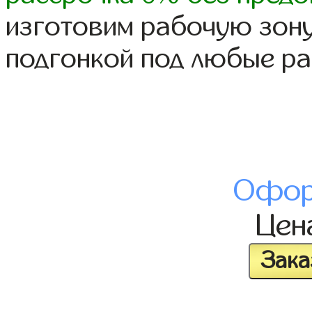
изготовим рабочую зону
подгонкой под любые р
Офор
Цен
Зака