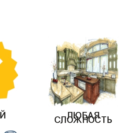
Й
ЛЮБАЯ
СЛОЖНОСТЬ