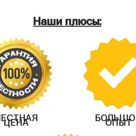
Наши плюсы:
ЧЕСТНАЯ
БОЛЬШО
ЦЕНА
ОПЫТ