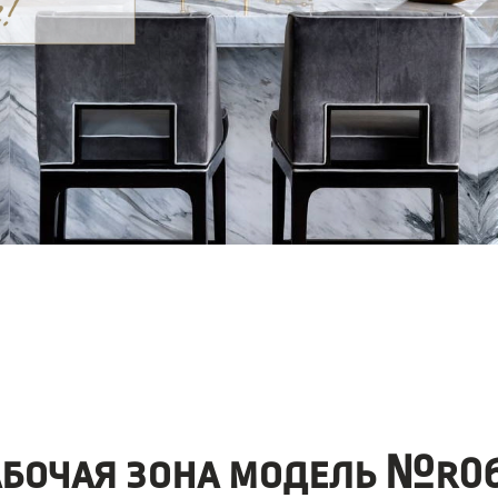
абочая зона модель №r06