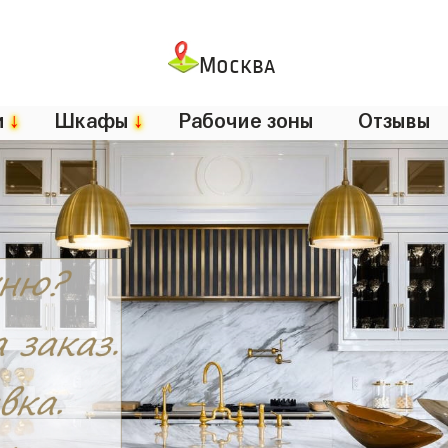
Москва
и
↓
Шкафы
↓
Рабочие зоны
Отзывы