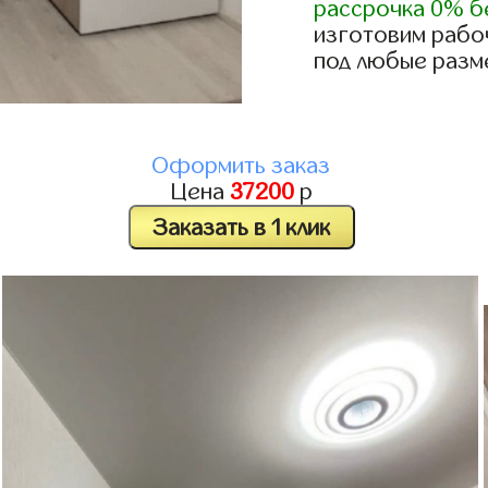
рассрочка 0% б
изготовим рабо
под любые разм
Оформить заказ
Цена
37200
р
Заказать в 1 клик