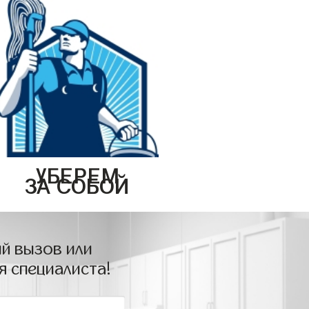
УБЕРЕМ
ЗА СОБОЙ
й вызов или
я специалиста!