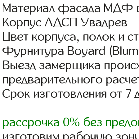
Материал фасада МДФ в
Корпус ЛДСП Увадрев
Цвет корпуса, полок и 
Фурнитура Boyard (Blum,
Выезд замерщика происх
предварительного расче
Срок изготовления от 7 
рассрочка 0% без предо
изготовим рабочую зону