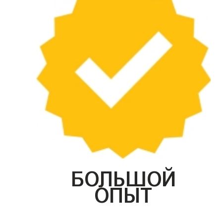
БОЛЬШОЙ
ОПЫТ