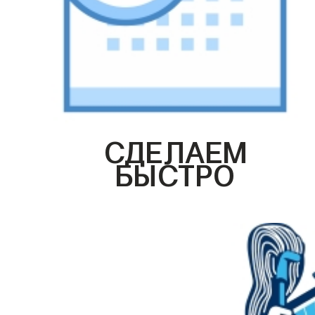
СДЕЛАЕМ
БЫСТРО