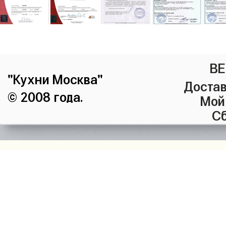
ВЕ
"Кухни Москва"
Достав
© 2008 года.
Мой
Сб