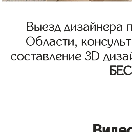
Выезд дизайнера 
Области, консульт
составление 3D диза
БЕ
Видео