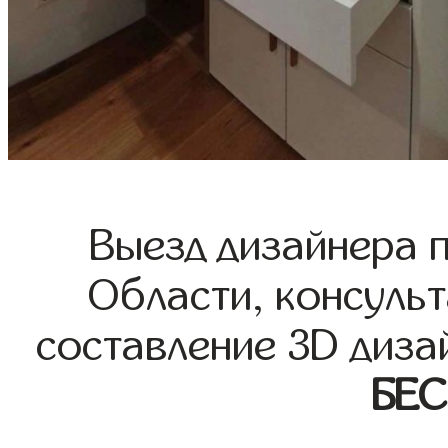
Выезд дизайнера 
Области, консульт
составление 3D диза
БЕ