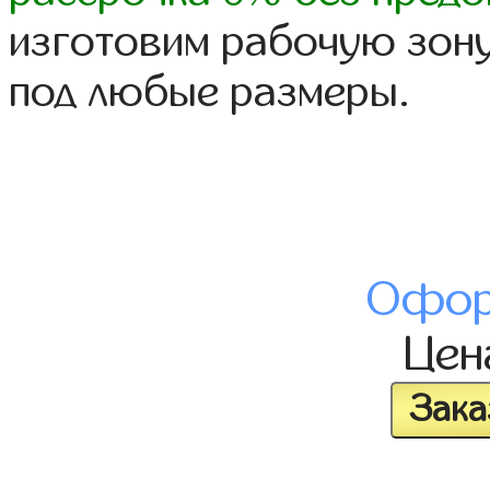
изготовим рабочую зону
под любые размеры.
Офор
Це
Зака