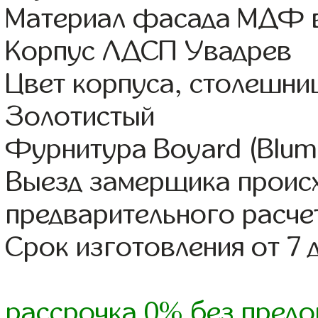
Материал фасада МДФ в
Корпус ЛДСП Увадрев
Цвет корпуса, столешни
Золотистый
Фурнитура Boyard (Blum,
Выезд замерщика происх
предварительного расче
Срок изготовления от 7 
рассрочка 0% без предо