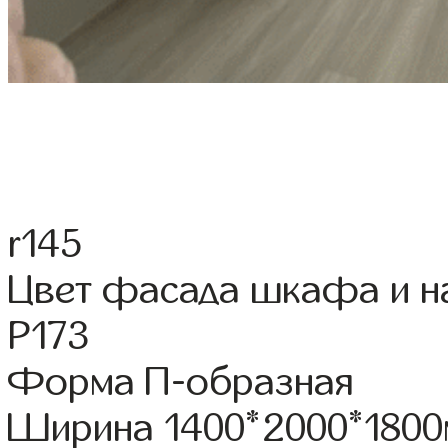
r145
Цвет фасада шкафа и 
Р173
Форма П-образная
Ширина 1400*2000*180