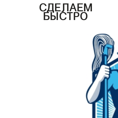
СДЕЛАЕМ
БЫСТРО