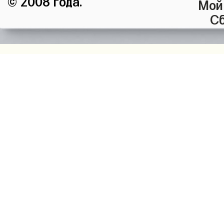
Мой
Сб