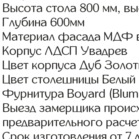
Высота стола 800 мм, 
Глубина 600мм
Материал фасада МДФ в
Корпус ЛДСП Увадрев
Цвет корпуса Дуб Золот
Цвет столешницы Белый 
Фурнитура Boyard (Blum,
Выезд замерщика происх
предварительного расче
Срок изготовления от 7 