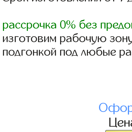
рассрочка 0% без предо
изготовим рабочую зону
подгонкой под любые р
Офор
Це