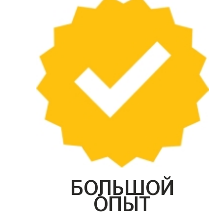
БОЛЬШОЙ
ОПЫТ