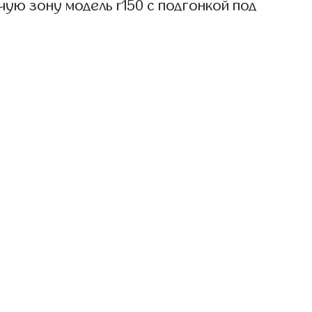
ую зону модель r150 с подгонкой под