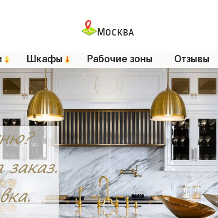
Москва
и
↓
Шкафы
↓
Рабочие зоны
Отзывы