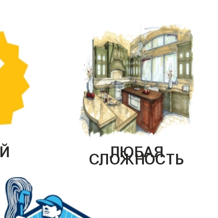
Й
ЛЮБАЯ
СЛОЖНОСТЬ