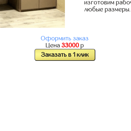
изготовим рабоч
любые размеры.
Оформить заказ
Цена
33000
р
Заказать в 1 клик