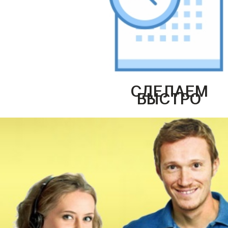
СДЕЛАЕМ
БЫСТРО