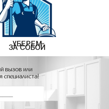
УБЕРЕМ
ЗА СОБОЙ
й вызов или
я специалиста!