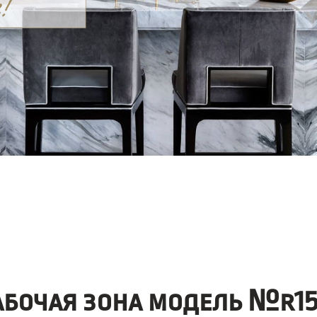
абочая зона модель №r15