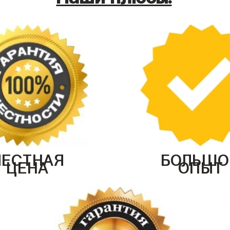
ЧЕСТНАЯ
БОЛЬШО
ЦЕНА
ОПЫТ