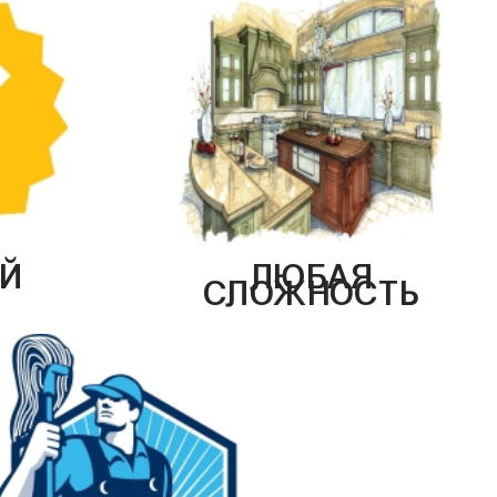
Й
ЛЮБАЯ
СЛОЖНОСТЬ