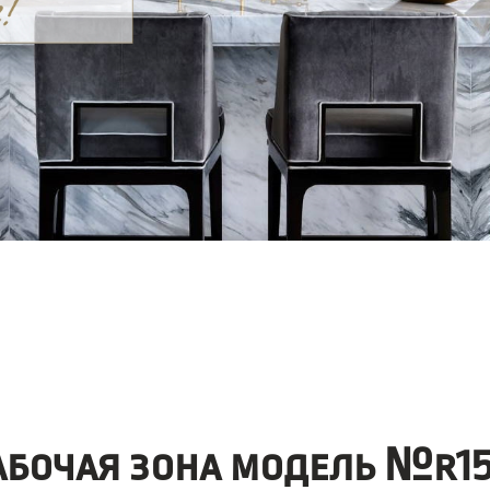
абочая зона модель №r15