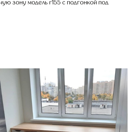
ую зону модель r155 с подгонкой под