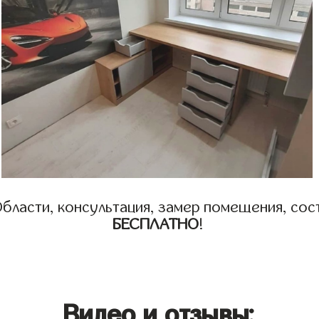
бласти, консультация, замер помещения, сост
БЕСПЛАТНО
!
Видео и отзывы: