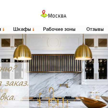
Москва
и
↓
Шкафы
↓
Рабочие зоны
Отзывы