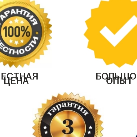
ЧЕСТНАЯ
БОЛЬШО
ЦЕНА
ОПЫТ