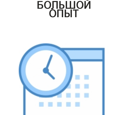
БОЛЬШОЙ
ОПЫТ