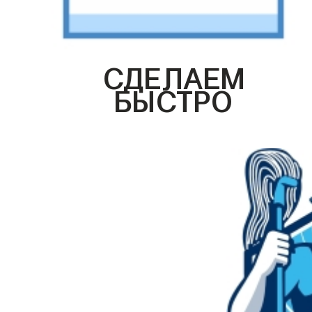
СДЕЛАЕМ
БЫСТРО