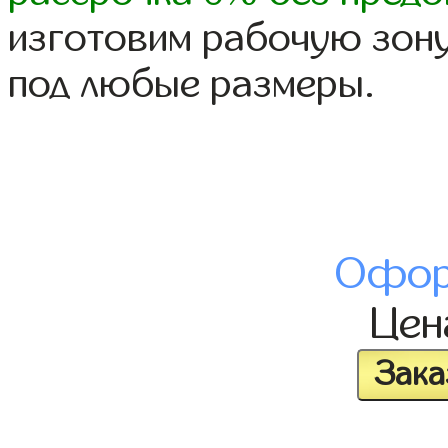
изготовим рабочую зону
под любые размеры.
Офор
Це
Зака