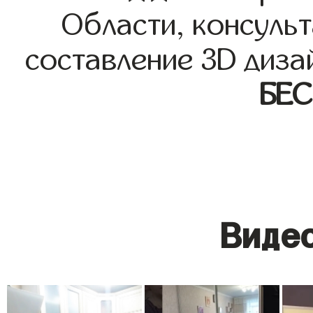
Области, консульт
составление 3D диза
БЕ
Видео