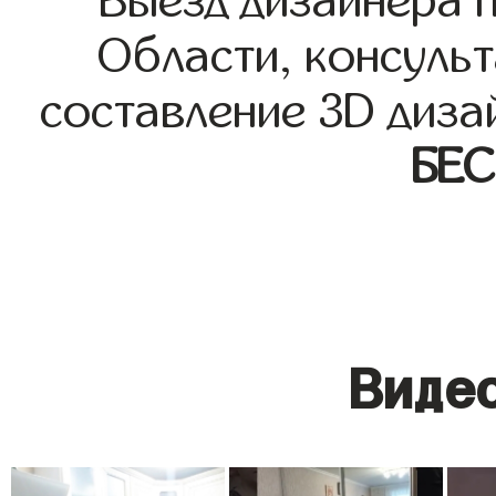
Выезд дизайнера 
Области, консульт
составление 3D диза
БЕ
Видео