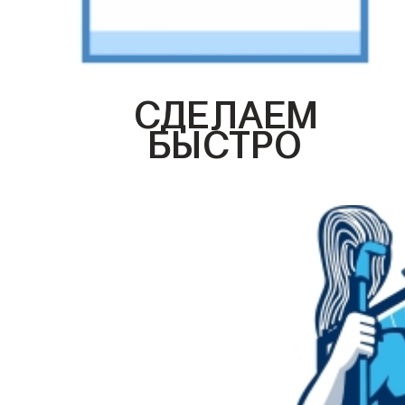
СДЕЛАЕМ
БЫСТРО