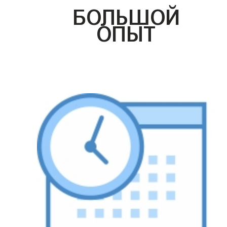
БОЛЬШОЙ
ОПЫТ