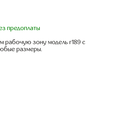
ез предоплаты
м рабочую зону модель r189 с
любые размеры.