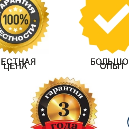
ЧЕСТНАЯ
БОЛЬШО
ЦЕНА
ОПЫТ