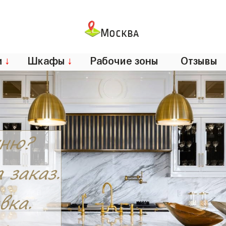
Москва
и
↓
Шкафы
↓
Рабочие зоны
Отзывы