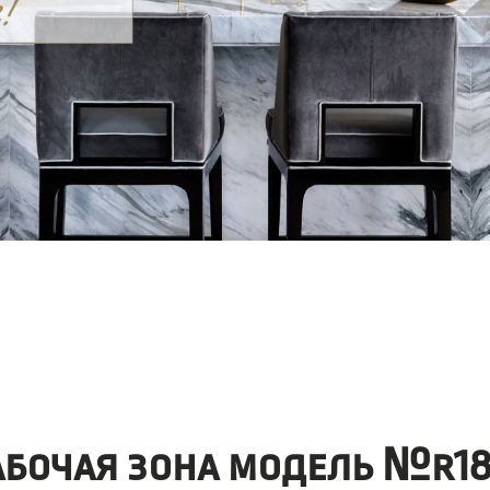
абочая зона модель №r18