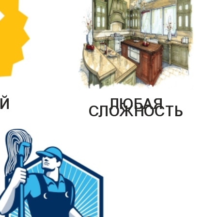
Й
ЛЮБАЯ
СЛОЖНОСТЬ