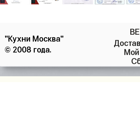
ВЕ
"Кухни Москва"
Достав
© 2008 года.
Мой
Сб