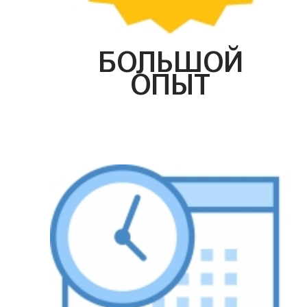
БОЛЬШОЙ
ОПЫТ