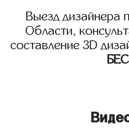
Выезд дизайнера 
Области, консульт
составление 3D диза
БЕ
Видео