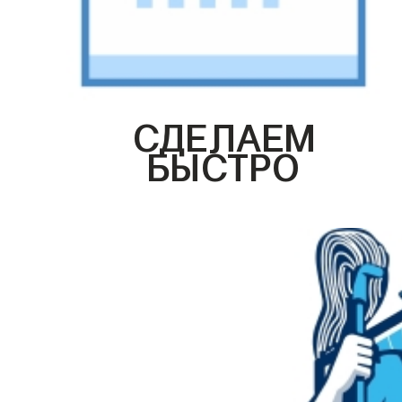
СДЕЛАЕМ
БЫСТРО