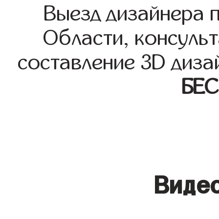
Выезд дизайнера 
Области, консульт
составление 3D диза
БЕ
Видео