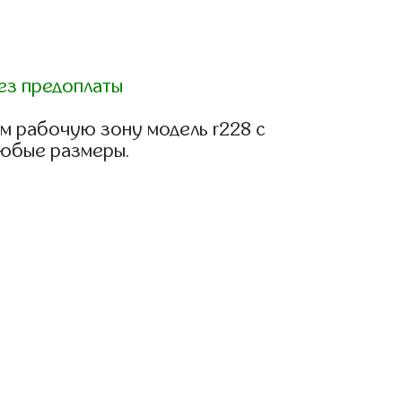
ез предоплаты
м рабочую зону модель r228 с
любые размеры.