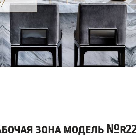
абочая зона модель №r22