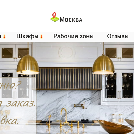
Москва
и
↓
Шкафы
↓
Рабочие зоны
Отзывы