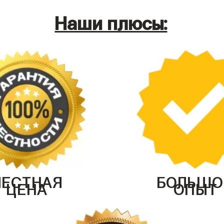
Наши плюсы:
ЧЕСТНАЯ
БОЛЬШО
ЦЕНА
ОПЫТ