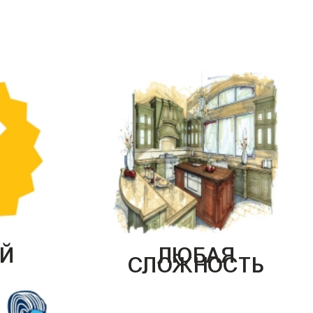
Й
ЛЮБАЯ
СЛОЖНОСТЬ