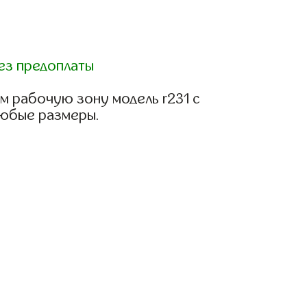
ез предоплаты
м рабочую зону модель r231 с
любые размеры.