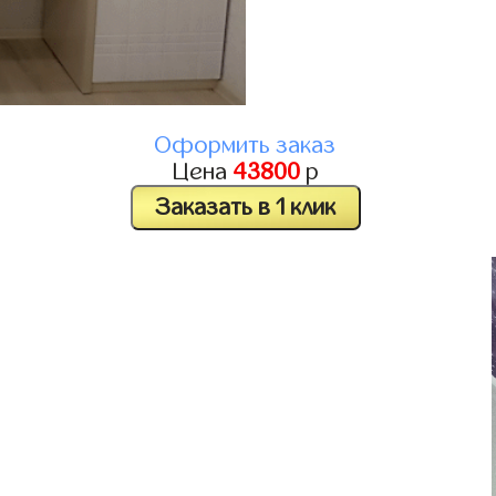
Оформить заказ
Цена
43800
р
Заказать в 1 клик