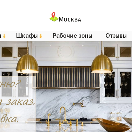
Москва
и
↓
Шкафы
↓
Рабочие зоны
Отзывы