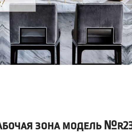
абочая зона модель №r23