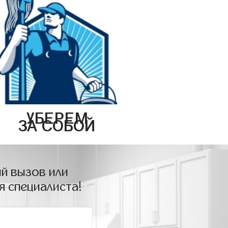
УБЕРЕМ
ЗА СОБОЙ
й вызов или
я специалиста!