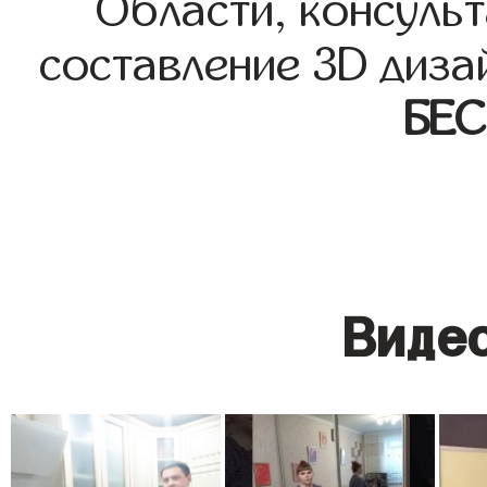
Области, консульт
составление 3D диза
БЕ
Видео