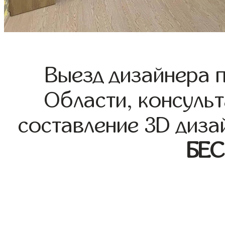
Выезд дизайнера 
Области, консульт
составление 3D диза
БЕ