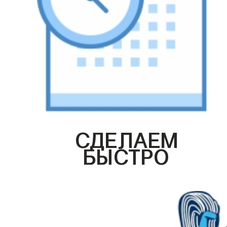
СДЕЛАЕМ
БЫСТРО