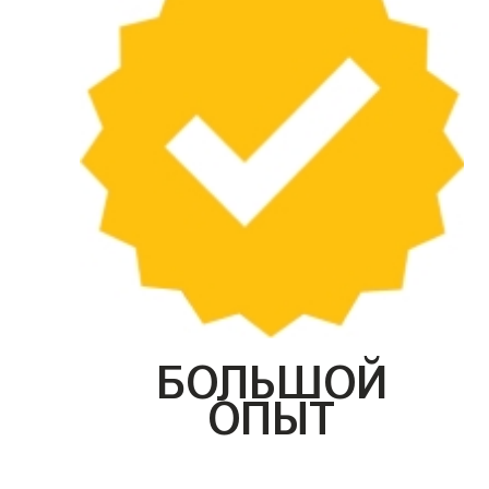
БОЛЬШОЙ
ОПЫТ