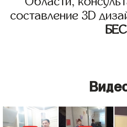
Области, консульт
составление 3D диза
БЕ
Видео