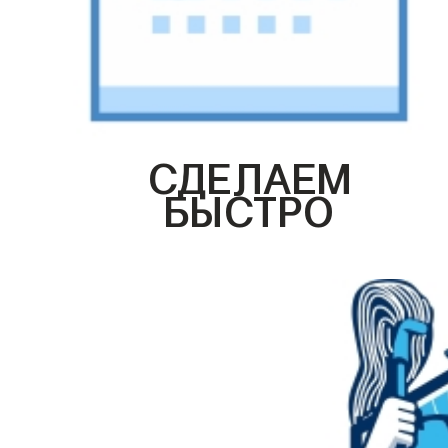
СДЕЛАЕМ
БЫСТРО