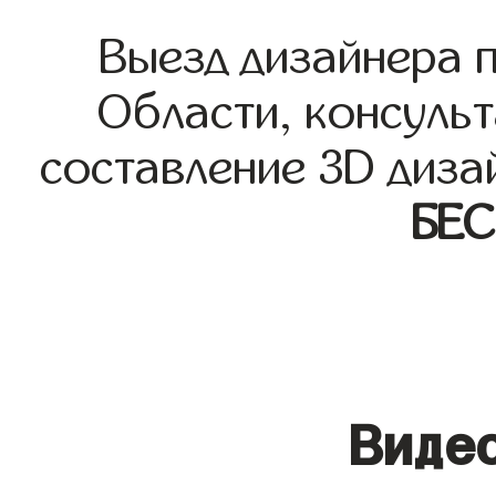
Выезд дизайнера 
Области, консульт
составление 3D диза
БЕ
Видео