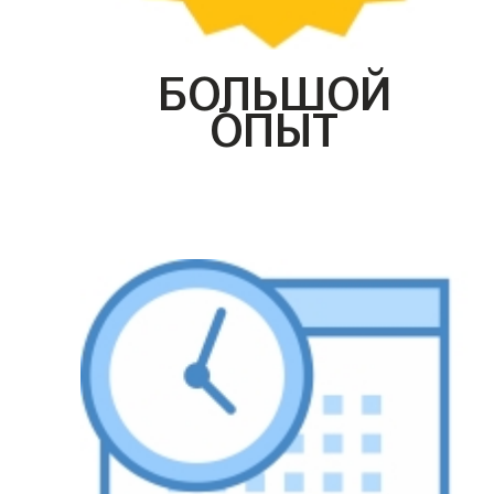
БОЛЬШОЙ
ОПЫТ