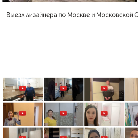
Выезд дизайнера по Москве и Московской О