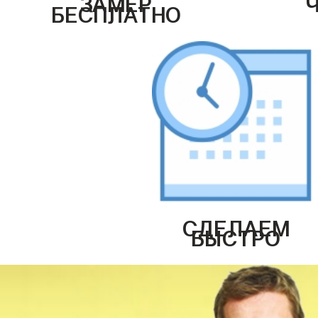
ЗАМЕР
БЕСПЛАТНО
СДЕЛАЕМ
БЫСТРО