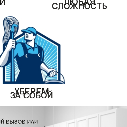
Й
ЛЮБАЯ
СЛОЖНОСТЬ
УБЕРЕМ
ЗА СОБОЙ
й вызов или