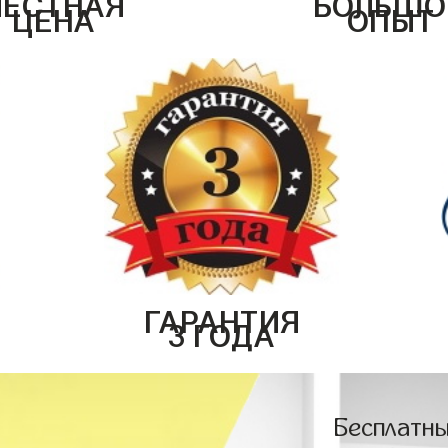
ЧЕСТНАЯ
БОЛЬШО
ЦЕНА
ОПЫТ
ГАРАНТИЯ
3 ГОДА
Бесплатны