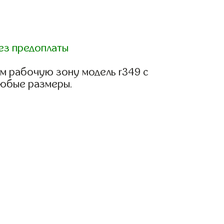
ез предоплаты
м рабочую зону модель r349 с
любые размеры.