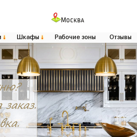
Москва
и
↓
Шкафы
↓
Рабочие зоны
Отзывы