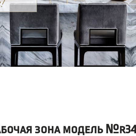
абочая зона модель №r34