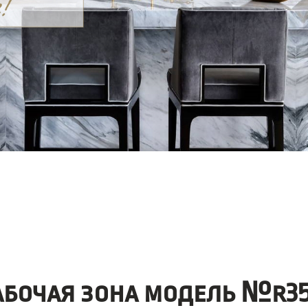
абочая зона модель №r35