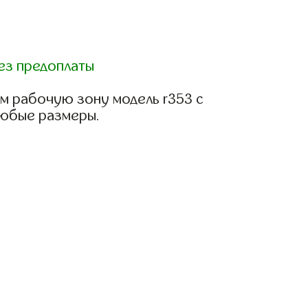
ез предоплаты
м рабочую зону модель r353 с
любые размеры.