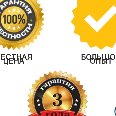
ЧЕСТНАЯ
БОЛЬШО
ЦЕНА
ОПЫТ