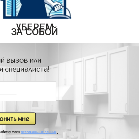
УБЕРЕМ
ЗА СОБОЙ
й вызов или
я специалиста!
.