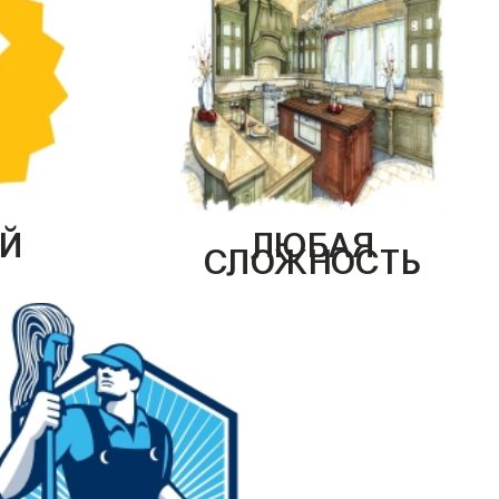
Й
ЛЮБАЯ
СЛОЖНОСТЬ