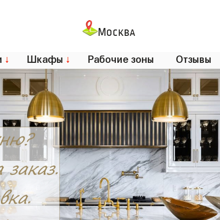
Москва
и
↓
Шкафы
↓
Рабочие зоны
Отзывы