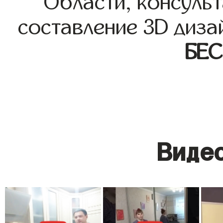
Области, консульт
составление 3D диза
БЕ
Видео