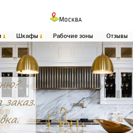
Москва
и
↓
Шкафы
↓
Рабочие зоны
Отзывы