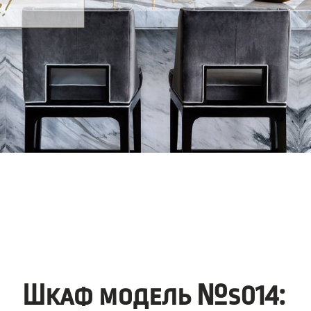
Шкаф модель №s014: