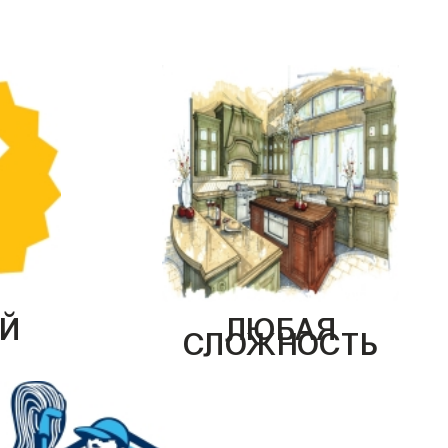
Й
ЛЮБАЯ
СЛОЖНОСТЬ