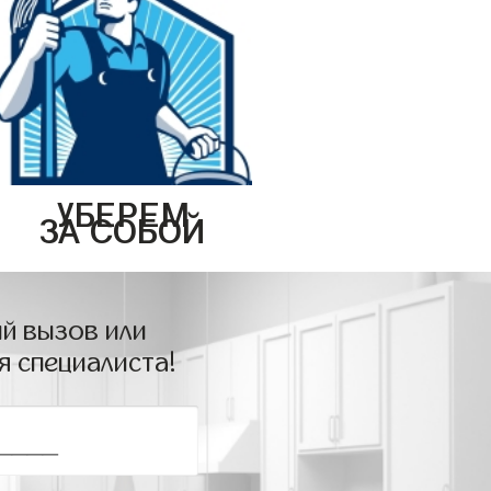
УБЕРЕМ
ЗА СОБОЙ
й вызов или
я специалиста!