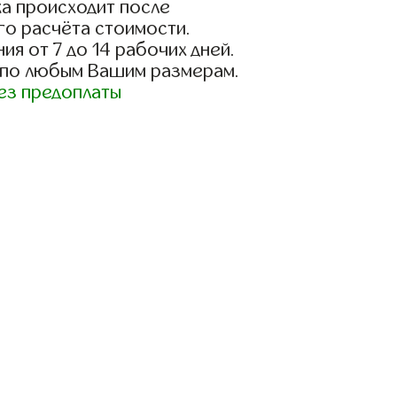
а происходит после
го расчёта стоимости.
ия от 7 до 14 рабочих дней.
 по любым Вашим размерам.
ез предоплаты