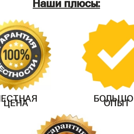
Наши плюсы:
ЧЕСТНАЯ
БОЛЬШО
ЦЕНА
ОПЫТ