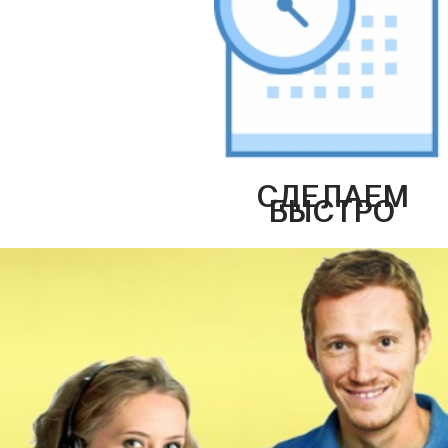
СДЕЛАЕМ
БЫСТРО