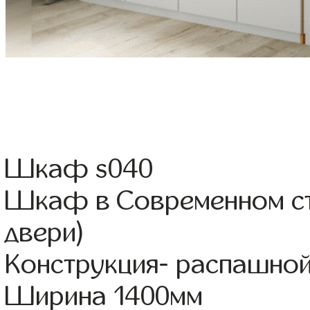
Шкаф s040
Шкаф в Современном ст
двери)
Конструкция- распашно
Ширина 1400мм