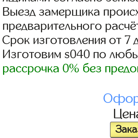
Выезд замерщика происх
предварительного расчё
Срок изготовления от 7 
Изготовим s040 по люб
рассрочка 0% без предо
Офор
Це
Зака