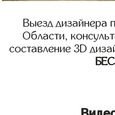
Выезд дизайнера 
Области, консульт
составление 3D диза
БЕ
Видео