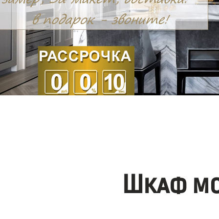
Шкаф мо