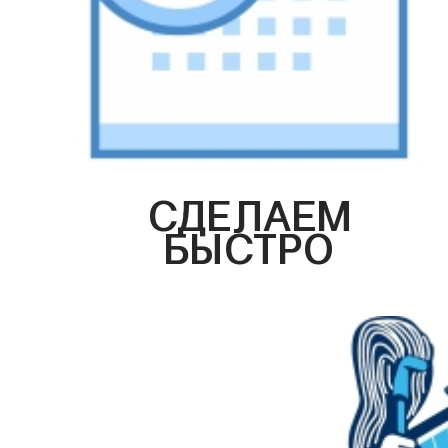
СДЕЛАЕМ
БЫСТРО