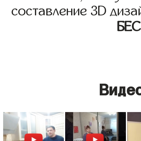
составление 3D диза
БЕ
Видео