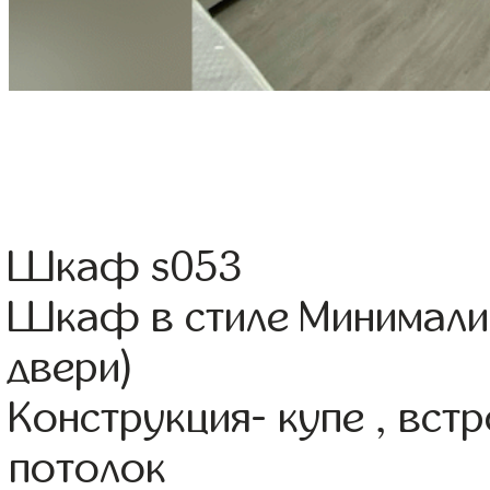
Шкаф s053
Шкаф в стиле Минимали
двери)
Конструкция- купе , вс
потолок