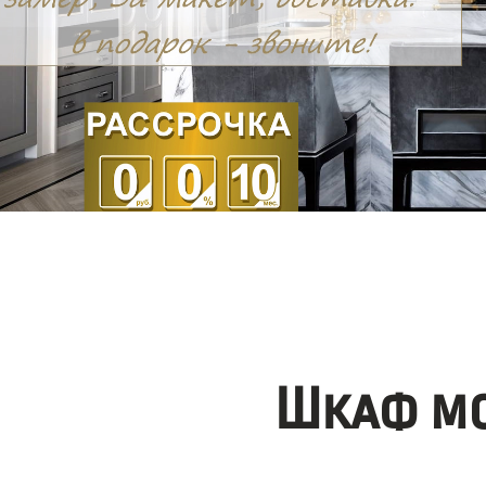
Шкаф мо