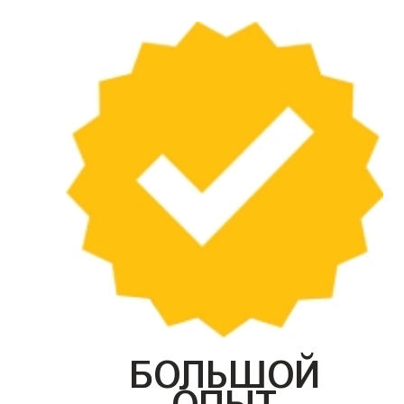
БОЛЬШОЙ
ОПЫТ