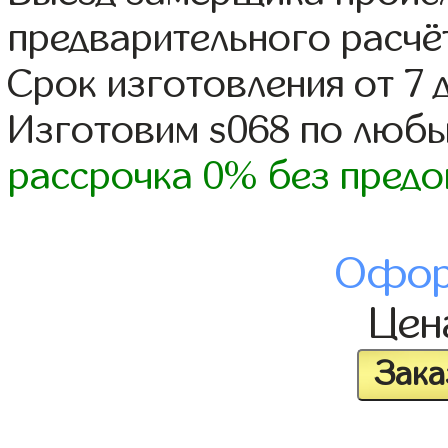
предварительного расчё
Срок изготовления от 7 
Изготовим s068 по люб
рассрочка 0% без предо
Офор
Це
Зака