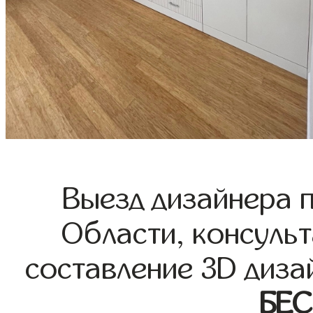
Выезд дизайнера 
Области, консульт
составление 3D диза
БЕ