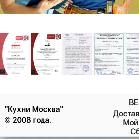
ВЕ
"Кухни Москва"
Достав
© 2008 года.
Мой
Сб