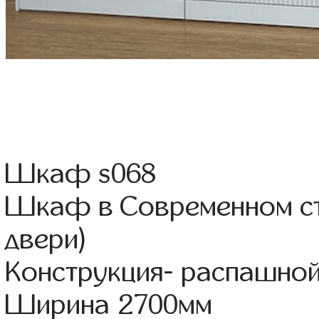
Шкаф s068
Шкаф в Современном ст
двери)
Конструкция- распашно
Ширина 2700мм