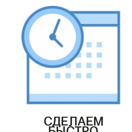
СДЕЛАЕМ
БЫСТРО