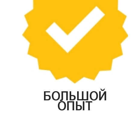
БОЛЬШОЙ
ОПЫТ