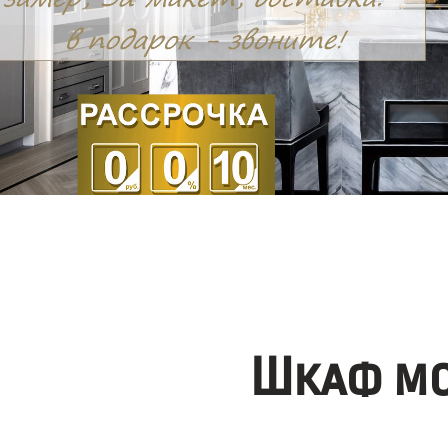
Шкаф мо