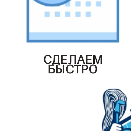
СДЕЛАЕМ
БЫСТРО