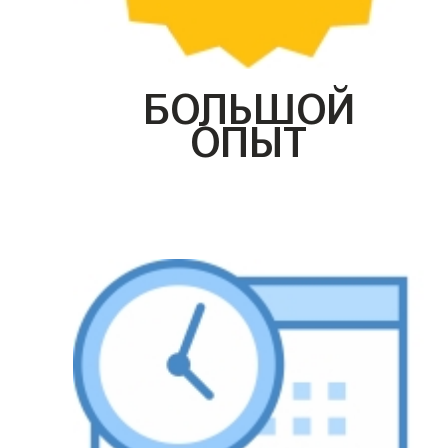
БОЛЬШОЙ
ОПЫТ