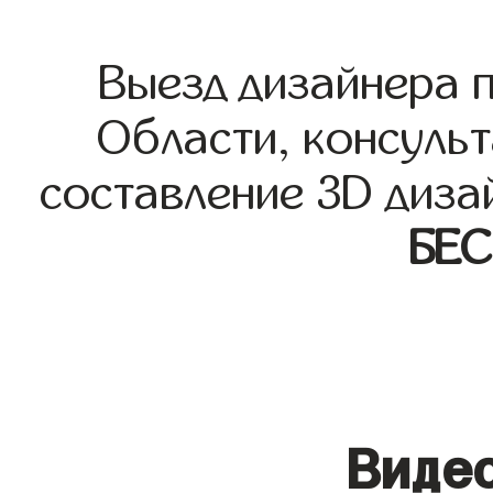
Выезд дизайнера 
Области, консульт
составление 3D диза
БЕ
Видео