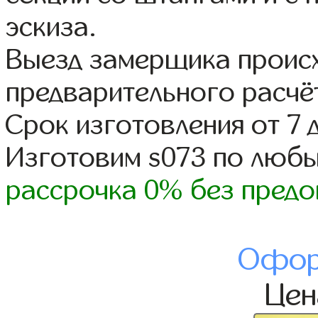
эскиза.
Выезд замерщика происх
предварительного расчё
Срок изготовления от 7 
Изготовим s073 по люб
рассрочка 0% без предо
Офор
Це