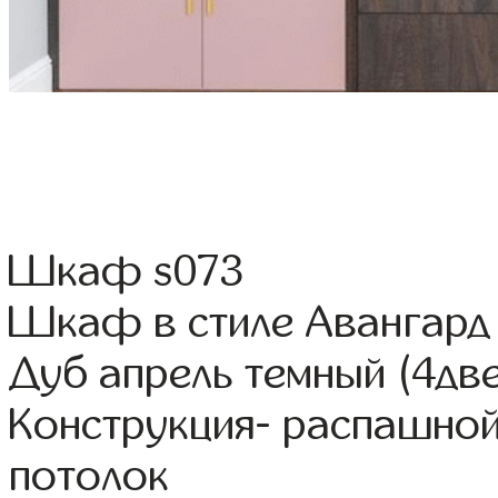
Шкаф s073
Шкаф в стиле Авангард
Дуб апрель темный (4дв
Конструкция- распашной
потолок