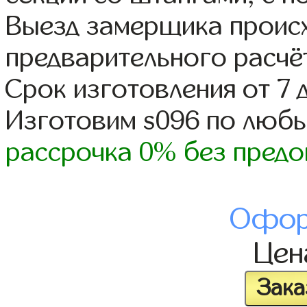
Выезд замерщика происх
предварительного расчё
Срок изготовления от 7 
Изготовим s096 по люб
рассрочка 0% без предо
Офор
Це
Зака