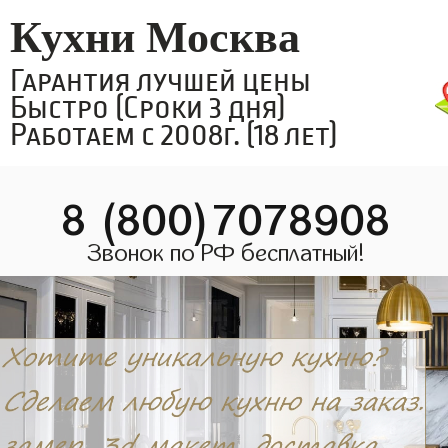
Кухни Москва
Гарантия лучшей цены
Быстро (Сроки 3 дня)
Работаем с 2008г. (18 лет)
8 (800)7078908
Звонок по РФ бесплатный!