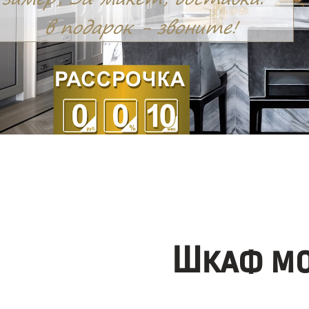
Шкаф мо