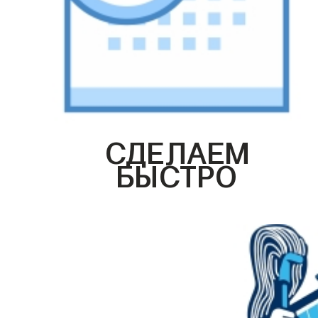
СДЕЛАЕМ
БЫСТРО