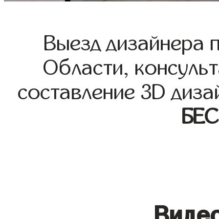
Выезд дизайнера 
Области, консульт
составление 3D диза
БЕ
Видео