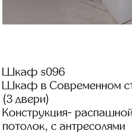
Шкаф s096
Шкаф в Современном ст
(3 двери)
Конструкция- распашной
потолок, с антресолями