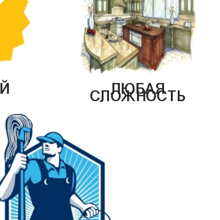
Й
ЛЮБАЯ
СЛОЖНОСТЬ