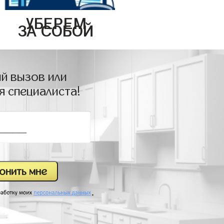
УБЕРЕМ
ЗА СОБОЙ
й вызов или
я специалиста!
.