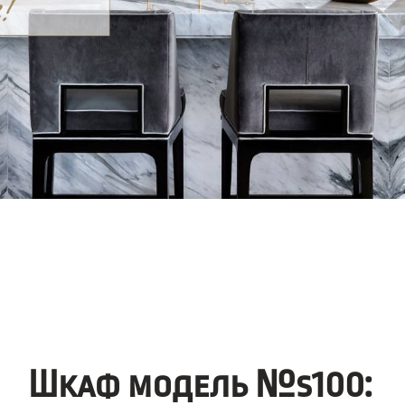
Шкаф модель №s100: