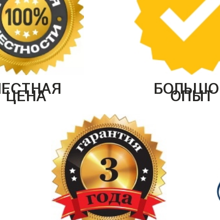
ЧЕСТНАЯ
БОЛЬШО
ЦЕНА
ОПЫТ