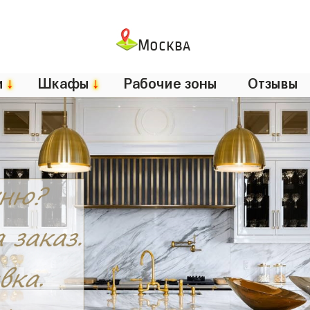
Москва
и
↓
Шкафы
↓
Рабочие зоны
Отзывы