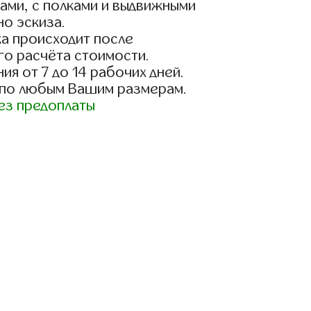
ами, с полками и выдвижными
о эскиза.
а происходит после
го расчёта стоимости.
ия от 7 до 14 рабочих дней.
 по любым Вашим размерам.
ез предоплаты