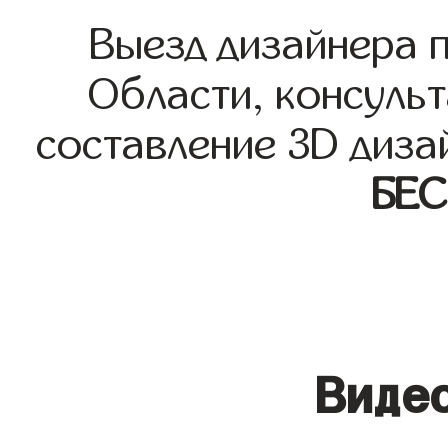
Выезд дизайнера 
Области, консульт
составление 3D диза
БЕ
Видео