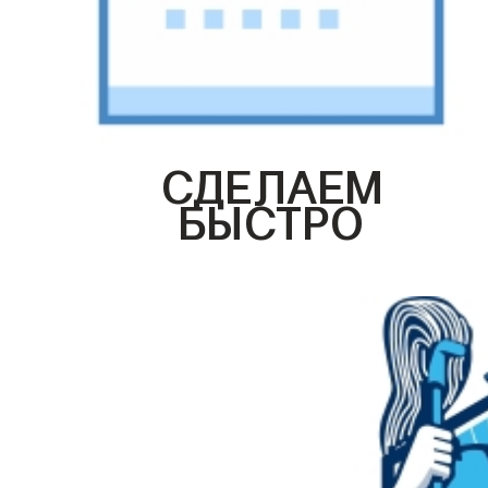
СДЕЛАЕМ
БЫСТРО