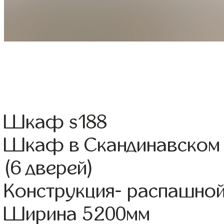
Шкаф s188
Шкаф в Скандинавском 
(6 дверей)
Конструкция- распашно
Ширина 5200мм