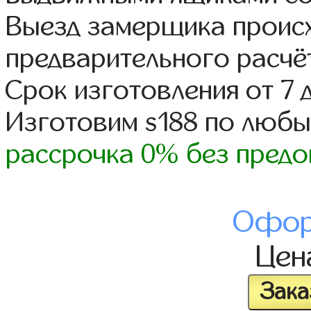
Выезд замерщика происх
предварительного расчё
Срок изготовления от 7 
Изготовим s188 по люб
рассрочка 0% без предо
Офор
Це
Зака