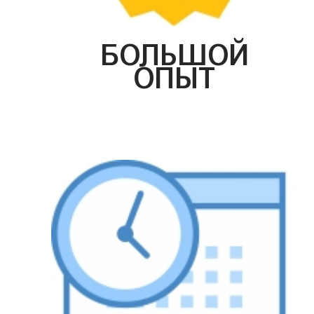
БОЛЬШОЙ
ОПЫТ