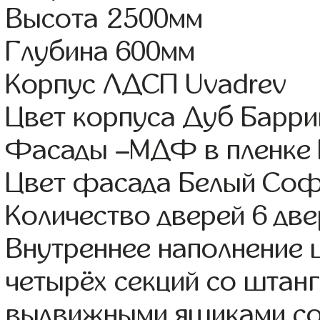
Высота 2500мм
Глубина 600мм
Корпус ЛДСП Uvadrev
Цвет корпуса Дуб Барри
Фасады –МДФ в пленке
Цвет фасада Белый Со
Количество дверей 6 дв
Внутреннее наполнение 
четырёх секций со штанг
выдвижными ящиками со