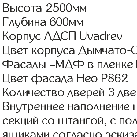
Высота 2500мм
Глубина 600мм
Корпус ЛДСП Uvadrev
Цвет корпуса Дымчато-
Фасады –МДФ в пленке
Цвет фасада Нео Р862
Количество дверей 3 дв
Внутреннее наполнение 
секций со штангой, с п
ящиками согласно эскиз