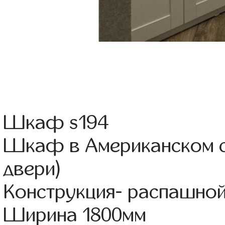
Шкаф s194
Шкаф в Американском с
двери)
Конструкция- распашно
Ширина 1800мм