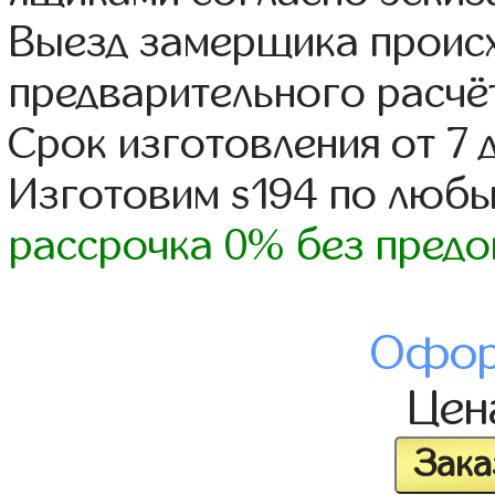
Выезд замерщика происх
предварительного расчё
Срок изготовления от 7 
Изготовим s194 по люб
рассрочка 0% без предо
Офор
Це
Зака