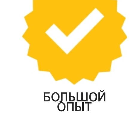
БОЛЬШОЙ
ОПЫТ