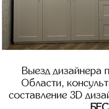
Выезд дизайнера 
Области, консульт
составление 3D диза
БЕ