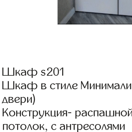
Шкаф s201
Шкаф в стиле Минимали
двери)
Конструкция- распашной
потолок, с антресолями