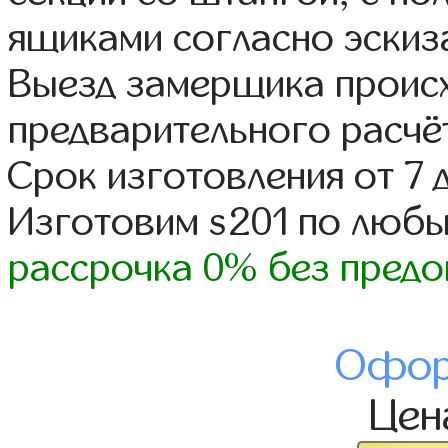
ящиками согласно эскиз
Выезд замерщика происх
предварительного расчё
Срок изготовления от 7 
Изготовим s201 по люб
рассрочка 0% без предо
Офор
Це