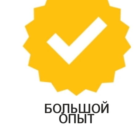
БОЛЬШОЙ
ОПЫТ