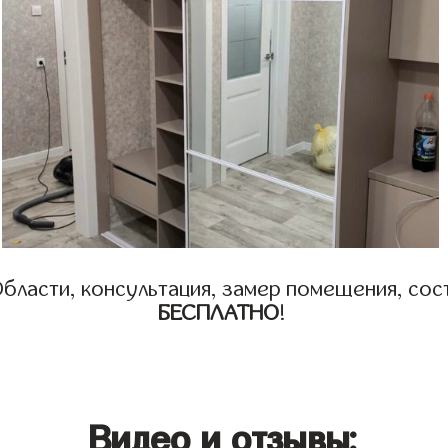
бласти, консультация, замер помещения, сост
БЕСПЛАТНО
!
Видео и отзывы: