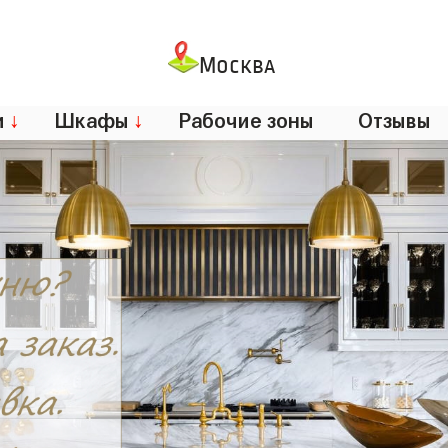
Москва
и
↓
Шкафы
↓
Рабочие зоны
Отзывы