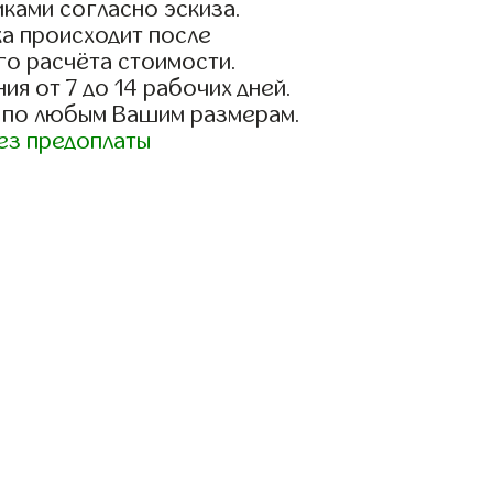
ками согласно эскиза.
а происходит после
го расчёта стоимости.
ия от 7 до 14 рабочих дней.
 по любым Вашим размерам.
ез предоплаты