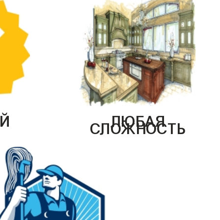
Й
ЛЮБАЯ
СЛОЖНОСТЬ