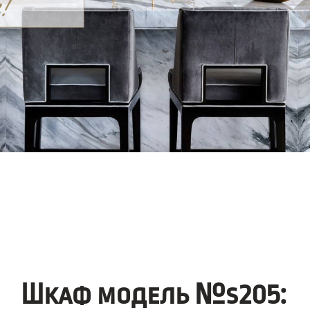
Шкаф модель №s205: