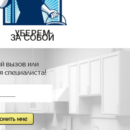
УБЕРЕМ
ЗА СОБОЙ
й вызов или
я специалиста!