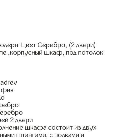
одерн Цвет Серебро, (2 двери)
пе ,корпусный шкаф, под потолок
adrev
ефия
ло
еребро
Серебро
ей 2 двери
олнение шкафа состоит из двух
ными штангами, с полками и