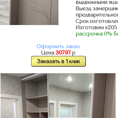
выдвижными ящи
Выезд замерщик
предварительно
Срок изготовлен
Изготовим s205
рассрочка 0% б
Оформить заказ
Цена
30797
р
Заказать в 1 клик