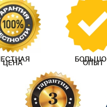
ЧЕСТНАЯ
БОЛЬШО
ЦЕНА
ОПЫТ