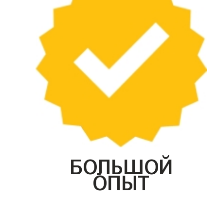
БОЛЬШОЙ
ОПЫТ