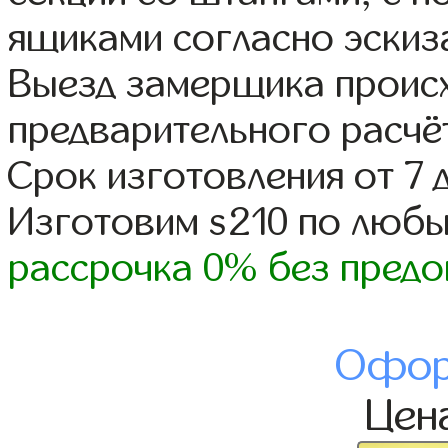
ящиками согласно эскиз
Выезд замерщика происх
предварительного расчё
Срок изготовления от 7 
Изготовим s210 по люб
рассрочка 0% без предо
Офор
Цен