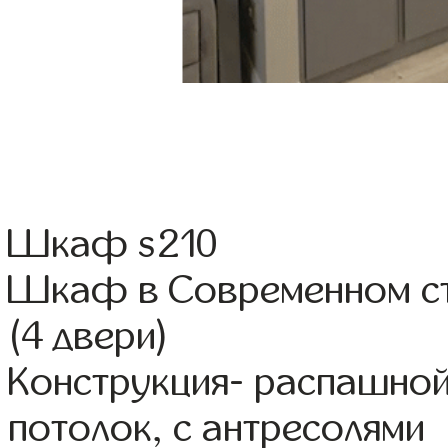
Шкаф s210
Шкаф в Современном ст
(4 двери)
Конструкция- распашной
потолок, с антресолями