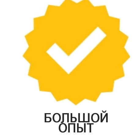
БОЛЬШОЙ
ОПЫТ