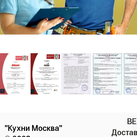
ВЕ
"Кухни Москва"
Достав