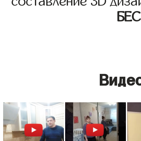
составление 3D диза
БЕ
Видео