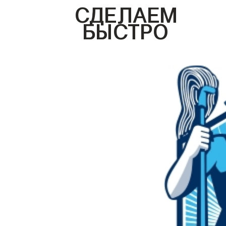
СДЕЛАЕМ
БЫСТРО