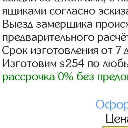
ящиками согласно эскиз
Выезд замерщика происх
предварительного расчё
Срок изготовления от 7 
Изготовим s254 по люб
рассрочка 0% без предо
Офор
Це