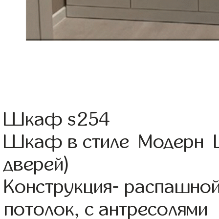
Шкаф s254
Шкаф в стиле Модерн Ц
дверей)
Конструкция- распашно
потолок, с антресолями